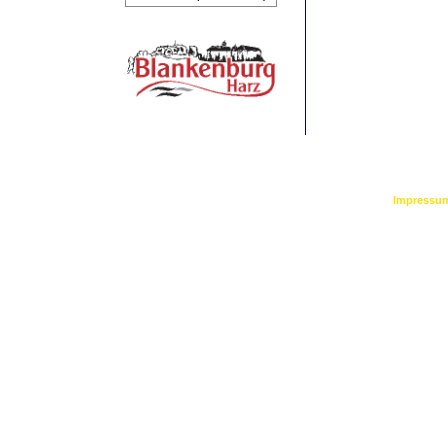
©
2026 by Bl
Impressu