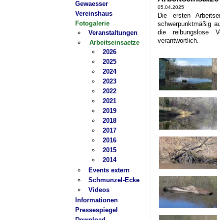
Gewaesser
05.04.2025
Vereinshaus
Die ersten Arbeits
Fotogalerie
schwerpunktmäßig au
die reibungslose V
Veranstaltungen
verantwortlich.
Arbeitseinsaetze
2026
2025
2024
2023
2022
2021
2019
2018
2017
2016
2015
2014
Events extern
Schmunzel-Ecke
Videos
Informationen
Pressespiegel
Download