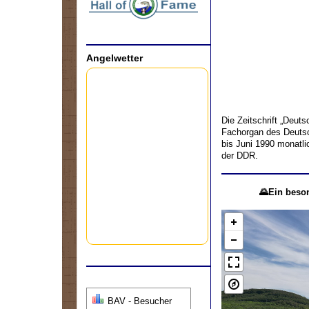
Angelwetter
Die Zeitschrift „Deuts
Fachorgan des Deutsc
bis Juni 1990 monatli
der DDR.
🌄Ein beson
BAV - Besucher