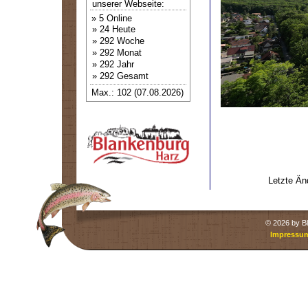
unserer Webseite:
» 5 Online
» 24 Heute
» 292 Woche
» 292 Monat
» 292 Jahr
» 292 Gesamt
Max.: 102 (07.08.2026)
Letzte Än
©
2026 by Bl
Impressu