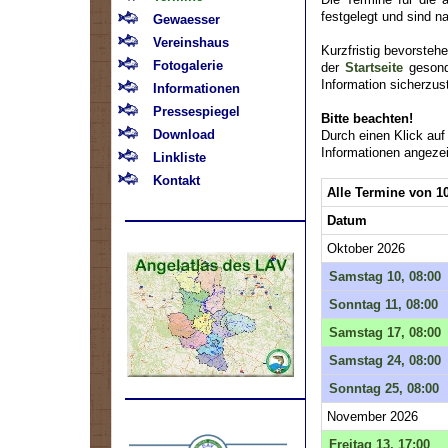
festgelegt und sind n
Gewaesser
Vereinshaus
Kurzfristig bevorste
Fotogalerie
der
Startseite
gesonde
Information sicherzust
Informationen
Pressespiegel
Bitte beachten!
Download
Durch einen Klick auf
Informationen angezei
Linkliste
Kontakt
Alle Termine von 1
Datum
Oktober 2026
Samstag 10, 08:00
Sonntag 11, 08:00
Samstag 17, 08:00
Samstag 24, 08:00
Sonntag 25, 08:00
November 2026
.
Freitag 13, 17:00