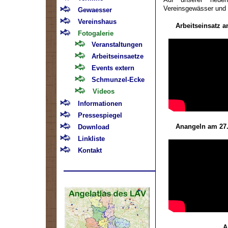
Vereinsgewässer und V
Gewaesser
Vereinshaus
Arbeitseinsat
Fotogalerie
Veranstaltungen
Arbeitseinsaetze
Events extern
Schmunzel-Ecke
Videos
Informationen
Pressespiegel
Anangeln am 
Download
Linkliste
Kontakt
A