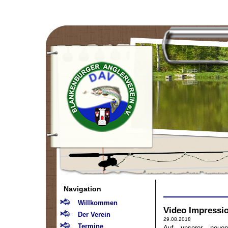
Navigation
Willkommen
Video Impressi
Der Verein
29.08.2018
Termine
Auf unserer neuen