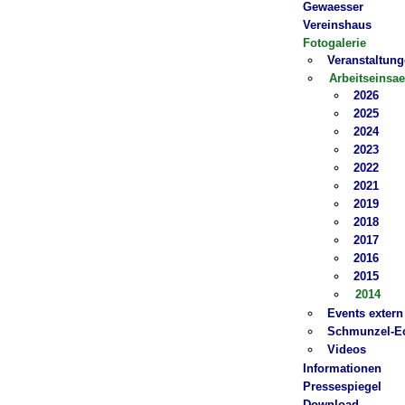
Gewaesser
Vereinshaus
Fotogalerie
Veranstaltun
Arbeitseinsae
2026
2025
2024
2023
2022
2021
2019
2018
2017
2016
2015
2014
Events extern
Schmunzel-E
Videos
Informationen
Pressespiegel
Download