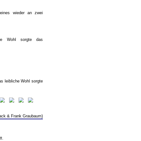
eines wieder an zwei
iche Wohl sorgte das
s leibliche Wohl sorgte
ack & Frank Graubaum)
t.