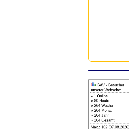
BAV - Besucher
unserer Webseite:
» 1 Online
» 80 Heute
» 264 Woche
» 264 Monat
» 264 Jahr
» 264 Gesamt
Max.: 102 (07.08.2026