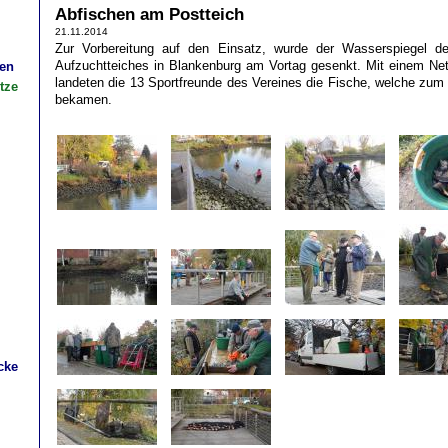
Abfischen am Postteich
21.11.2014
Zur Vorbereitung auf den Einsatz, wurde der Wasserspiegel d
Aufzuchtteiches in Blankenburg am Vortag gesenkt. Mit einem Ne
gen
landeten die 13 Sportfreunde des Vereines die Fische, welche zum
tze
bekamen.
cke