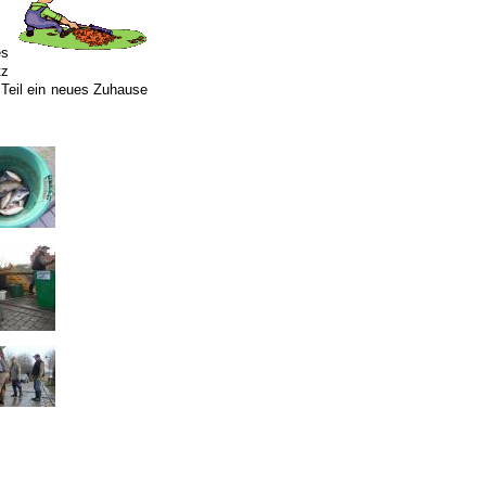
es
tz
 Teil ein neues Zuhause