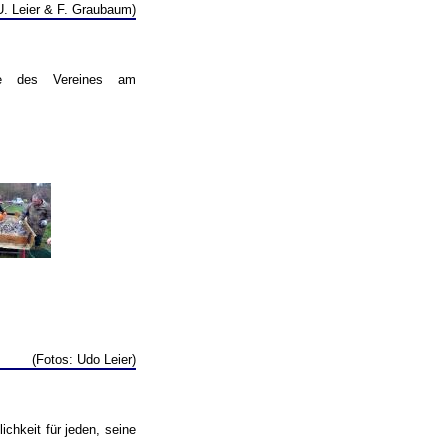
U. Leier & F. Graubaum)
de des Vereines am
(Fotos: Udo Leier)
chkeit für jeden, seine