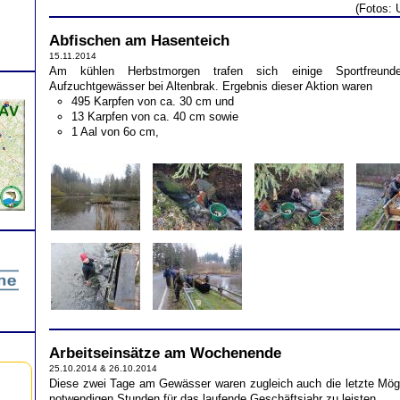
(Fotos: 
Abfischen am Hasenteich
15.11.2014
Am kühlen Herbstmorgen trafen sich einige Sportfreun
Aufzuchtgewässer bei Altenbrak. Ergebnis dieser Aktion waren
495 Karpfen von ca. 30 cm und
13 Karpfen von ca. 40 cm sowie
1 Aal von 6o cm,
Arbeitseinsätze am Wochenende
25.10.2014 & 26.10.2014
Diese zwei Tage am Gewässer waren zugleich auch die letzte Mögli
notwendigen Stunden für das laufende Geschäftsjahr zu leisten.