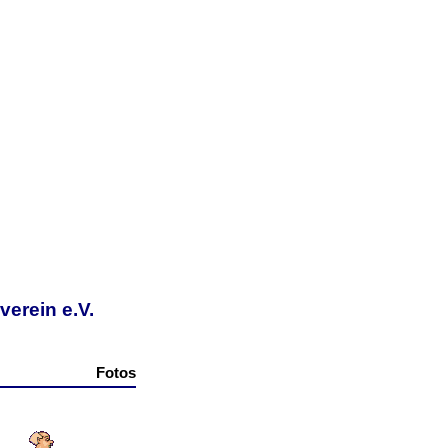
erein e.V.
Fotos