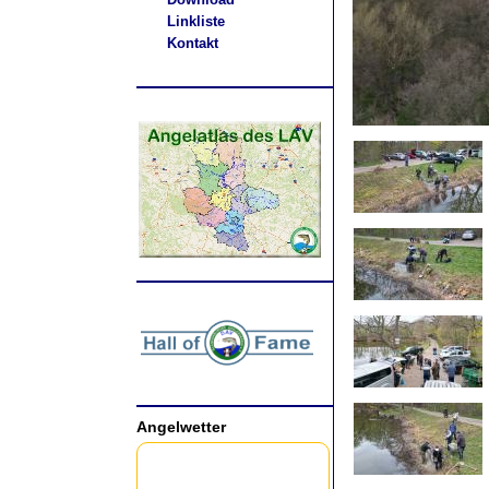
Linkliste
Kontakt
.
Angelwetter