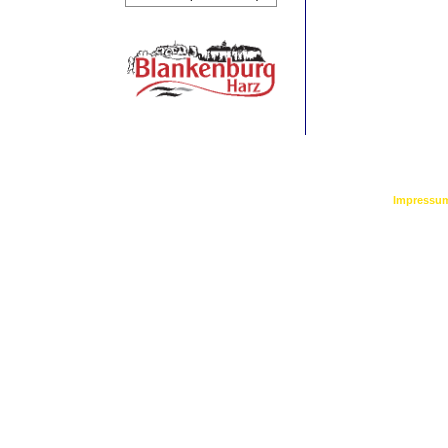
©
2026 by Bl
Impressu