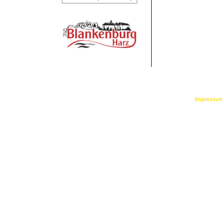
©
2026 by Bl
Impressu