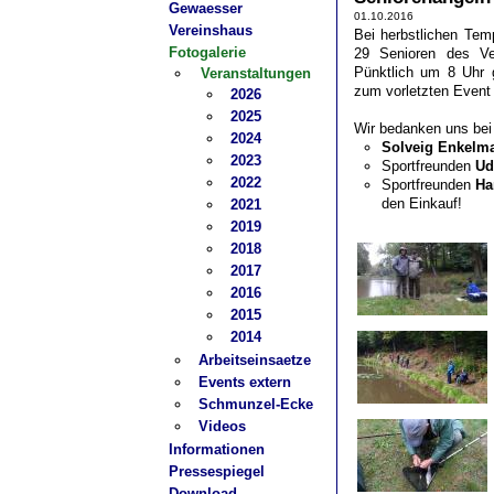
Gewaesser
01.10.2016
Vereinshaus
Bei herbstlichen Tem
Fotogalerie
29 Senioren des Ve
Pünktlich um 8 Uhr g
Veranstaltungen
zum vorletzten Event 
2026
2025
Wir bedanken uns bei
2024
Solveig Enkelm
2023
Sportfreunden
Ud
2022
Sportfreunden
Ha
den Einkauf!
2021
2019
2018
2017
2016
2015
2014
Arbeitseinsaetze
Events extern
Schmunzel-Ecke
Videos
Informationen
Pressespiegel
Download