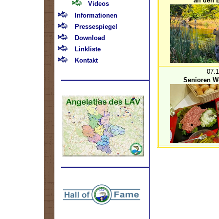
an den B
Videos
Informationen
Pressespiegel
Download
Linkliste
Kontakt
07.
Senioren We
.