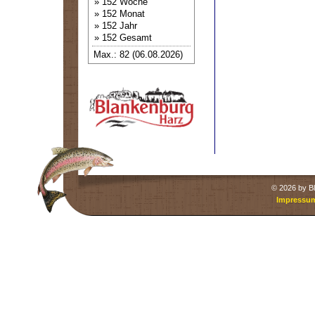
» 152 Woche
» 152 Monat
» 152 Jahr
» 152 Gesamt
Max.: 82 (06.08.2026)
©
2026 by Bl
Impressu